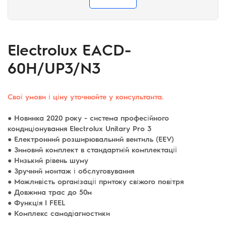
Electrolux EACD-
60H/UP3/N3
Свої умови і ціну уточнюйте у консультанта.
● Новинка 2020 року - система професійного
кондиціонування Electrolux Unitary Pro 3
● Електронний розширювальний вентиль (EEV)
● Зимовий комплект в стандартній комплектації
● Низький рівень шуму
● Зручний монтаж і обслуговування
● Можливість організаціі притоку свіжого повітря
● Довжина трас до 50м
● Функція I FEEL
● Комплекс самодіагностики