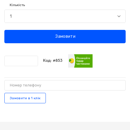
Кількість
Замовити
Код:
#853
Порівняти
Замовити в 1 клік