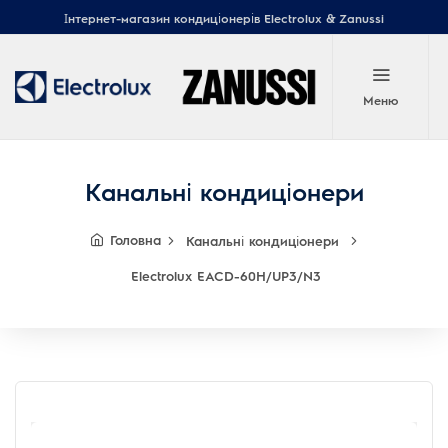
Інтернет-магазин кондиціонерів Electrolux & Zanussi
Меню
Канальні кондиціонери
Головна
Канальні кондиціонери
Electrolux EACD-60H/UP3/N3