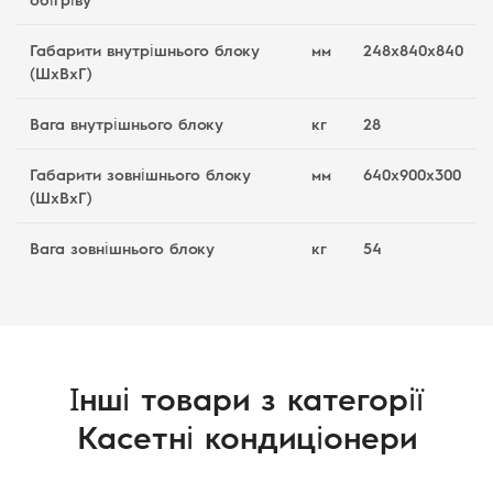
Габарити внутрішнього блоку
мм
248х840х840
(ШхВхГ)
Вага внутрішнього блоку
кг
28
Габарити зовнішнього блоку
мм
640х900х300
(ШхВхГ)
Вага зовнішнього блоку
кг
54
Інші товари з категорії
Касетні кондиціонери