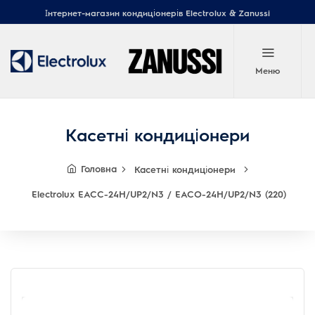
Інтернет-магазин кондиціонерів Electrolux & Zanussi
Меню
Касетні кондиціонери
Головна
Касетні кондиціонери
Electrolux EACС-24H/UP2/N3 / EACO-24H/UP2/N3 (220)