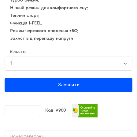
Нічний режим для комфортного сну;
Теплий старт;
Функція I-FEEL;
Режим чергового опалення +8С;
Захист від перепаду напруги
Кількість
Замовити
Код:
#900
Порівняти