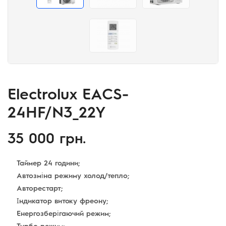
Electrolux EACS-
24HF/N3_22Y
35 000 грн.
Таймер 24 години;
Автозміна режиму холод/тепло;
Авторестарт;
Індикатор витоку фреону;
Енергозберігаючий режим;
Турбо режим;