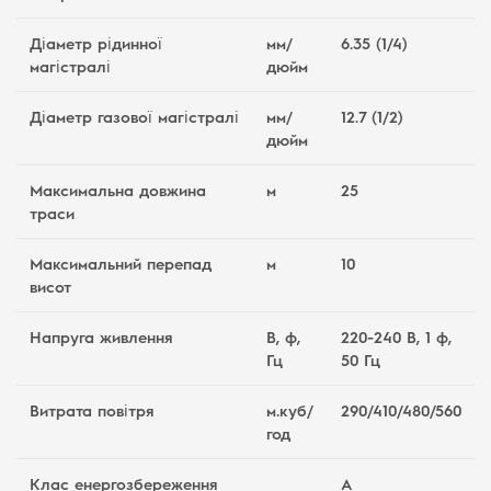
Діаметр рідинної
мм/
6.35 (1/4)
магістралі
дюйм
Діаметр газової магістралі
мм/
12.7 (1/2)
дюйм
Максимальна довжина
м
25
траси
Максимальний перепад
м
10
висот
Напруга живлення
В, ф,
220-240 В, 1 ф,
Гц
50 Гц
Витрата повітря
м.куб/
290/410/480/560
год
Клас енергозбереження
A