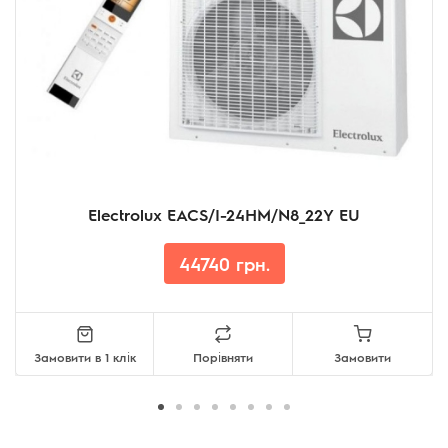
Electrolux EACS/I-24HM/N8_22Y EU
44740 грн.
Замовити в 1 клік
Порівняти
Замовити