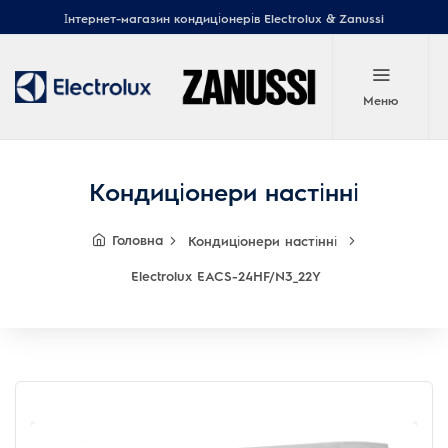
Інтернет-магазин кондиціонерів Electrolux & Zanussi
Меню
Кондиціонери настінні
Головна
Кондиціонери настінні
Electrolux EACS-24HF/N3_22Y