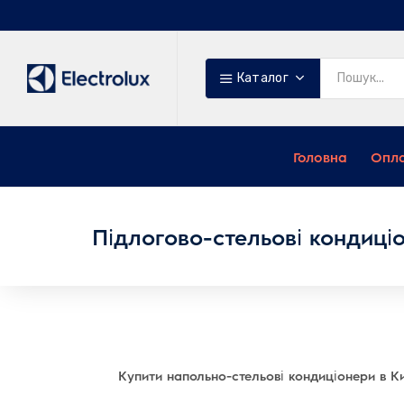
Каталог
Головна
Опла
Підлогово-стельові кондиці
Купити напольно-стельові кондиціонери в Киє