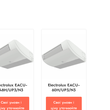
ectrolux EACU-
Electrolux EACU-
48H/UP3/N3
60H/UP3/N3
Свої умови і
Свої умови і
ціну уточнюйте
ціну уточнюйте