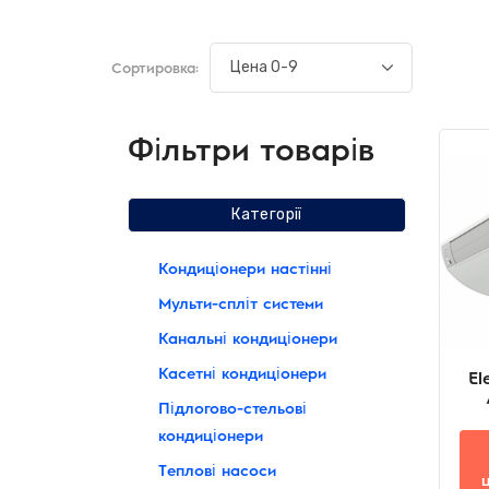
Сортировка:
Фільтри товарів
Категорії
Кондиціонери настінні
Мульти-спліт системи
Канальні кондиціонери
Касетні кондиціонери
El
Підлогово-стельові
кондиціонери
Теплові насоси